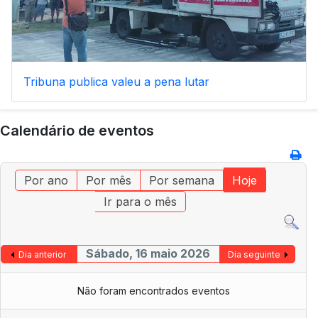
Tribuna publica valeu a pena lutar
Calendário de eventos
Por ano
Por mês
Por semana
Hoje
Ir para o mês
Sábado, 16 maio 2026
Dia anterior
Dia seguinte
Não foram encontrados eventos