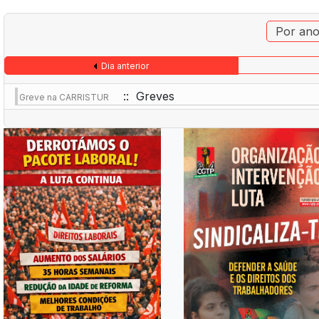
Por an
Dia anterior
:: Greves
Greve na CARRISTUR