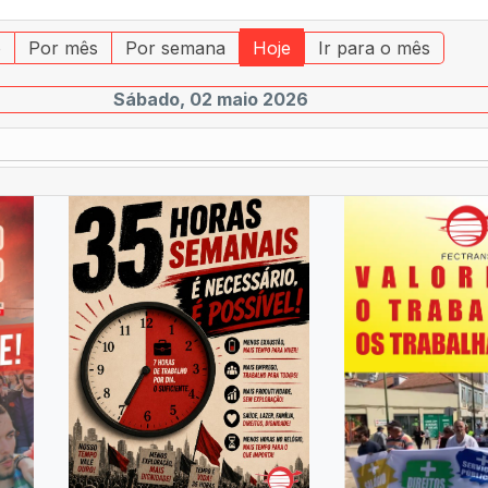
o
Por mês
Por semana
Hoje
Ir para o mês
Sábado, 02 maio 2026