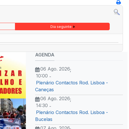
Dia seguinte
AGENDA
06 Ago. 2026
;
10:00
-
Plenário Contactos Rod. Lisboa -
Caneças
06 Ago. 2026
;
14:30
-
Plenário Contactos Rod. Lisboa -
Bucelas
07 Ago. 2026