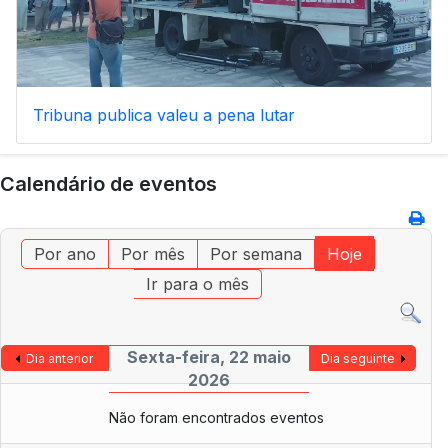
Tribuna publica valeu a pena lutar
Calendário de eventos
Por ano
Por mês
Por semana
Hoje
Ir para o mês
Sexta-feira, 22 maio
Dia anterior
Dia seguinte
2026
Não foram encontrados eventos