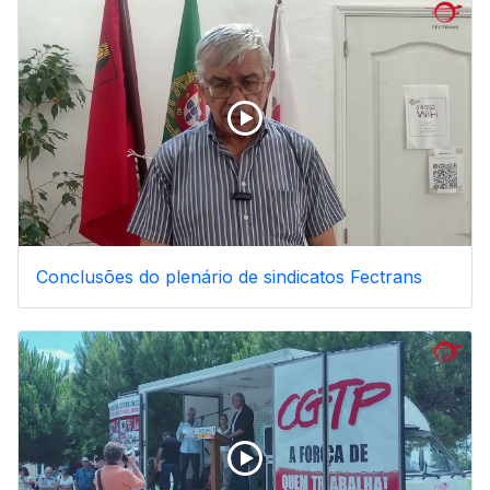
Conclusões do plenário de sindicatos Fectrans