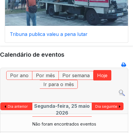
Tribuna publica valeu a pena lutar
Calendário de eventos
Por ano
Por mês
Por semana
Hoje
Ir para o mês
Segunda-feira, 25 maio
Dia anterior
Dia seguinte
2026
Não foram encontrados eventos