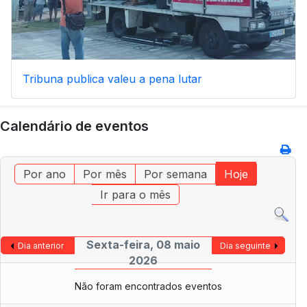
Tribuna publica valeu a pena lutar
Calendário de eventos
Por ano
Por mês
Por semana
Hoje
Ir para o mês
Sexta-feira, 08 maio
Dia anterior
Dia seguinte
2026
Não foram encontrados eventos