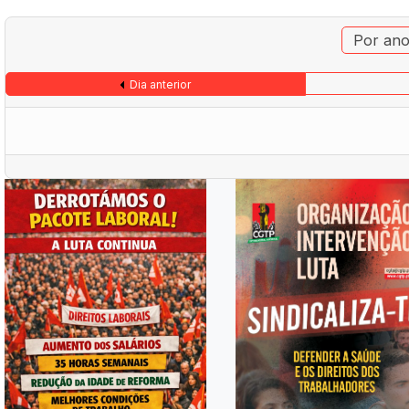
Por an
Dia anterior