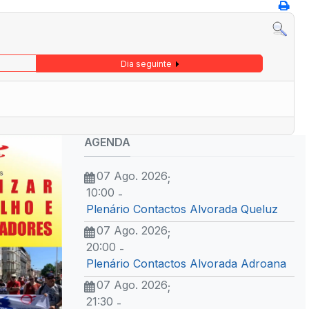
Dia seguinte
AGENDA
07 Ago. 2026
;
10:00
-
Plenário Contactos Alvorada Queluz
07 Ago. 2026
;
20:00
-
Plenário Contactos Alvorada Adroana
07 Ago. 2026
;
21:30
-