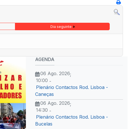
Dia seguinte
AGENDA
06 Ago. 2026
;
10:00
-
Plenário Contactos Rod. Lisboa -
Caneças
06 Ago. 2026
;
14:30
-
Plenário Contactos Rod. Lisboa -
Bucelas