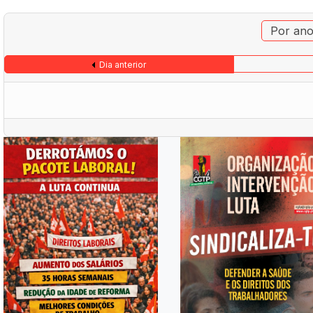
Por an
Dia anterior