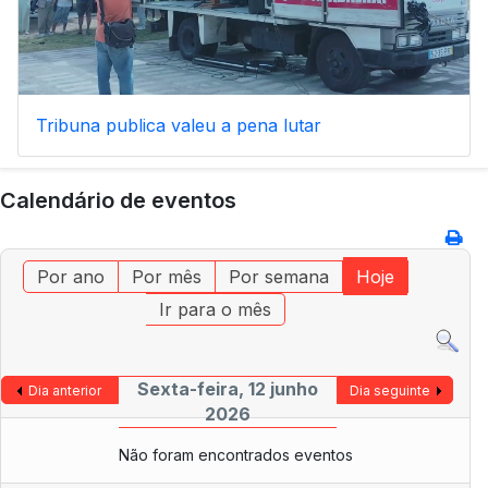
Tribuna publica valeu a pena lutar
Calendário de eventos
Por ano
Por mês
Por semana
Hoje
Ir para o mês
Sexta-feira, 12 junho
Dia anterior
Dia seguinte
2026
Não foram encontrados eventos