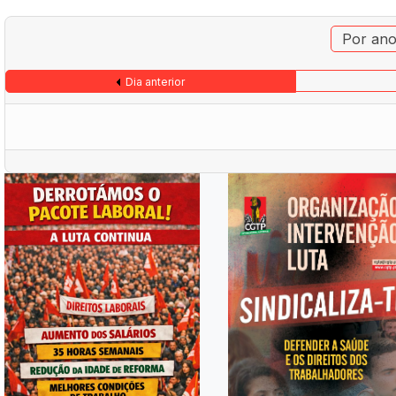
Por an
Dia anterior