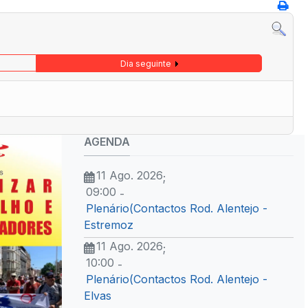
Dia seguinte
AGENDA
11 Ago. 2026
;
09:00
-
Plenário(Contactos Rod. Alentejo -
Estremoz
11 Ago. 2026
;
10:00
-
Plenário(Contactos Rod. Alentejo -
Elvas