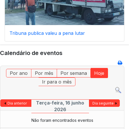
Tribuna publica valeu a pena lutar
Calendário de eventos
Por ano
Por mês
Por semana
Hoje
Ir para o mês
Terça-feira, 16 junho
Dia anterior
Dia seguinte
2026
Não foram encontrados eventos