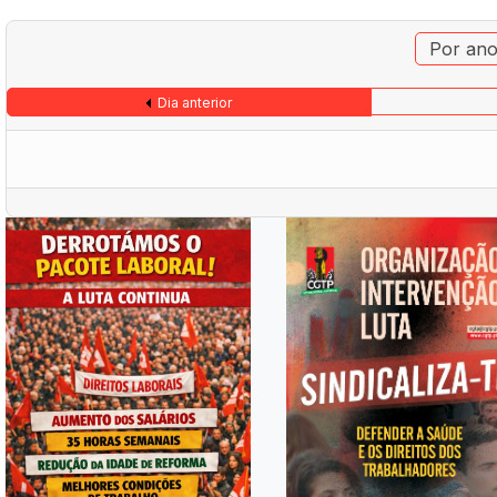
Por an
Dia anterior