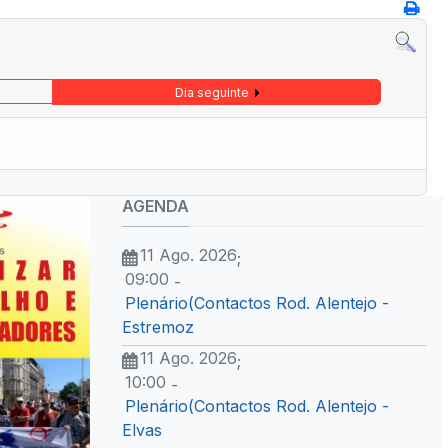
Dia seguinte
AGENDA
11 Ago. 2026
;
09:00
-
Plenário(Contactos Rod. Alentejo -
Estremoz
11 Ago. 2026
;
10:00
-
Plenário(Contactos Rod. Alentejo -
Elvas