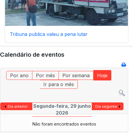
Tribuna publica valeu a pena lutar
Calendário de eventos
Por ano
Por mês
Por semana
Hoje
Ir para o mês
Segunda-feira, 29 junho
Dia anterior
Dia seguinte
2026
Não foram encontrados eventos