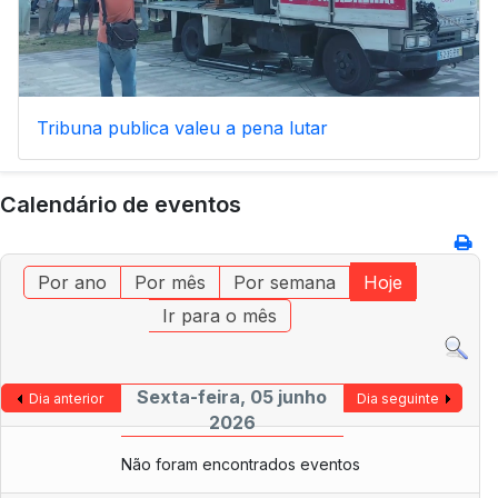
Tribuna publica valeu a pena lutar
Calendário de eventos
Por ano
Por mês
Por semana
Hoje
Ir para o mês
Sexta-feira, 05 junho
Dia anterior
Dia seguinte
2026
Não foram encontrados eventos