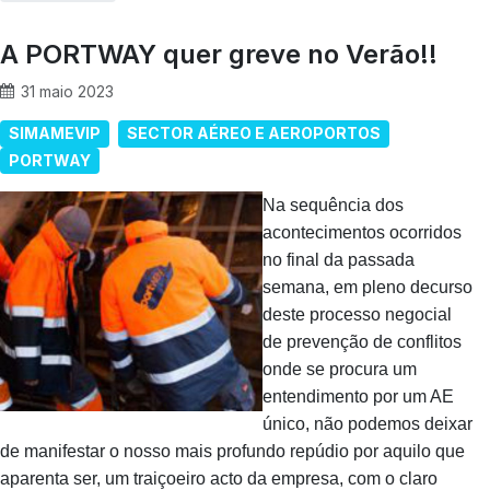
A PORTWAY quer greve no Verão!!
31 maio 2023
SIMAMEVIP
SECTOR AÉREO E AEROPORTOS
PORTWAY
Na sequência dos
acontecimentos ocorridos
no final da passada
semana, em pleno decurso
deste processo negocial
de prevenção de conflitos
onde se procura um
entendimento por um AE
único, não podemos deixar
de manifestar o nosso mais profundo repúdio por aquilo que
aparenta ser, um traiçoeiro acto da empresa, com o claro