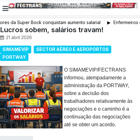
res da Super Bock conquistam aumento salarial
Enfermeiros d
Lucros sobem, salários travam!
em Greve
21 abril 2026
SIMAMEVIP
SECTOR AÉREO E AEROPORTOS
PORTWAY
O SIMAMEVIP/FECTRANS
informou, atempadamente a
administração da PORTWAY,
sobre a decisão dos
trabalhadores relativamente às
negociações e o caminho é a
continuação das negociações
até se obter um acordo.