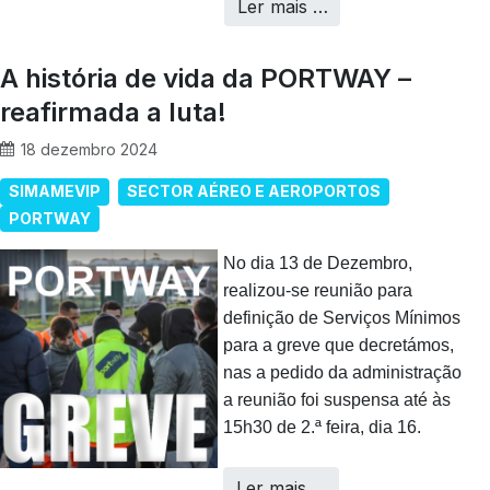
Ler mais …
A história de vida da PORTWAY –
reafirmada a luta!
18 dezembro 2024
SIMAMEVIP
SECTOR AÉREO E AEROPORTOS
PORTWAY
No dia 13 de Dezembro,
realizou-se reunião para
definição de Serviços Mínimos
para a greve que decretámos,
nas a pedido da administração
a reunião foi suspensa até às
15h30 de 2.ª feira, dia 16.
Ler mais …