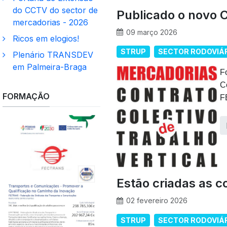
do CCTV do sector de
Publicado o novo 
mercadorias - 2026
09 março 2026
Ricos em elogios!
STRUP
SECTOR RODOVIÁ
Plenário TRANSDEV
em Palmeira-Braga
F
C
FORMAÇÃO
F
Estão criadas as 
02 fevereiro 2026
STRUP
SECTOR RODOVIÁ