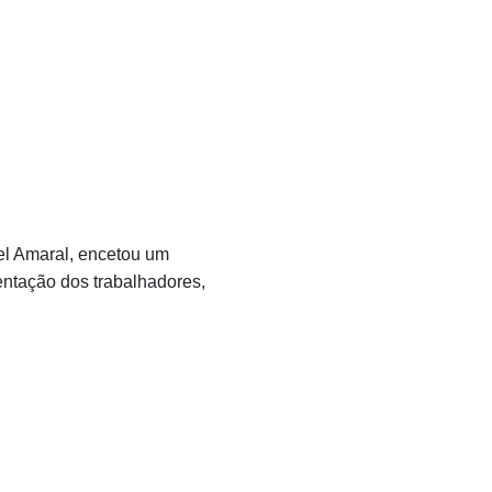
el Amaral, encetou um
tação dos trabalhadores,
.