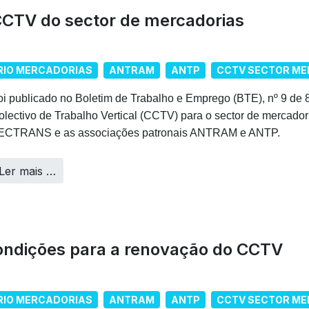
CCTV do sector de mercadorias
RIO MERCADORIAS
ANTRAM
ANTP
CCTV SECTOR ME
oi publicado no Boletim de Trabalho e Emprego (BTE), nº 9 de 
olectivo de Trabalho Vertical (CCTV) para o sector de mercador
ECTRANS e as associações patronais ANTRAM e ANTP.
Ler mais …
condições para a renovação do CCTV
RIO MERCADORIAS
ANTRAM
ANTP
CCTV SECTOR ME