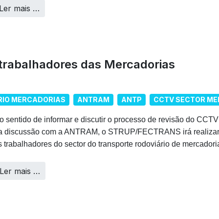
Ler mais …
trabalhadores das Mercadorias
RIO MERCADORIAS
ANTRAM
ANTP
CCTV SECTOR ME
o sentido de informar e discutir o processo de revisão do CCTV 
a discussão com a ANTRAM, o STRUP/FECTRANS irá realizar 
s trabalhadores do sector do transporte rodoviário de mercadori
Ler mais …