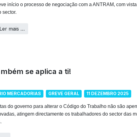
eve início o processo de negociação com a ANTRAM, com vista
 sector.
Ler mais …
ambém se aplica a ti!
RIO MERCADORIAS
GREVE GERAL
11 DEZEMBRO 2025
tas do governo para alterar o Código do Trabalho não são apena
ovadas, atingem directamente os trabalhadores do sector das m
.