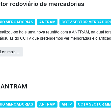
tor rodoviário de mercadorias
RIO MERCADORIAS
ANTRAM
CCTV SECTOR MERCADOR
ealizou-se hoje uma nova reunião com a ANTRAM, na qual for
láusulas do CCTV que pretendemos ver melhoradas e clarificad
Ler mais …
a ANTRAM
RIO MERCADORIAS
ANTRAM
ANTP
CCTV SECTOR ME