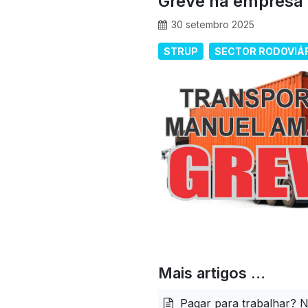
Greve na empresa
30 setembro 2025
STRUP
SECTOR RODOVIÁ
Mais artigos …
Pagar para trabalhar? N