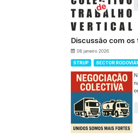
Discussão com os 
08 janeiro 2026
STRUP
SECTOR RODOVIÁ
N
n
o