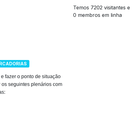
Temos 7202 visitantes e
0 membros em linha
RCADORIAS
e fazer o ponto de situação
os seguintes plenários com
as: