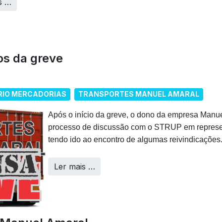
s …
os da greve
RIO MERCADORIAS
TRANSPORTES MANUEL AMARAL
Após o início da greve, o dono da empresa Manu
processo de discussão com o STRUP em represen
tendo ido ao encontro de algumas reivindicações
Ler mais …