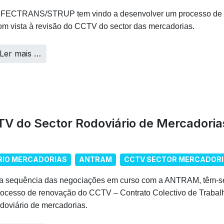
 FECTRANS/STRUP tem vindo a desenvolver um processo de 
om vista à revisão do CCTV do sector das mercadorias.
Ler mais …
V do Sector Rodoviário de Mercadoria
RIO MERCADORIAS
ANTRAM
CCTV SECTOR MERCADOR
a sequência das negociações em curso com a ANTRAM, têm-se
rocesso de renovação do CCTV – Contrato Colectivo de Trabalho
odoviário de mercadorias.