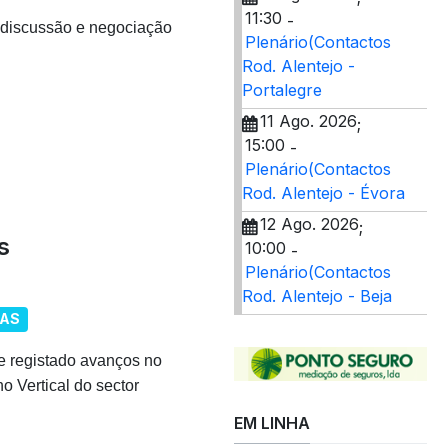
11:30
-
discussão e negociação
Plenário(Contactos
Rod. Alentejo -
Portalegre
11 Ago. 2026
;
15:00
-
Plenário(Contactos
Rod. Alentejo - Évora
12 Ago. 2026
;
s
10:00
-
Plenário(Contactos
Rod. Alentejo - Beja
IAS
 registado avanços no
 Vertical do sector
EM LINHA