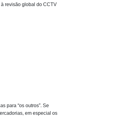
 à revisão global do CCTV
s para “os outros”. Se
ercadorias, em especial os