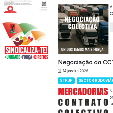
A
c
Negociação do CCT
14 janeiro 2026
STRUP
SECTOR RODOVIÁ
N
p
r