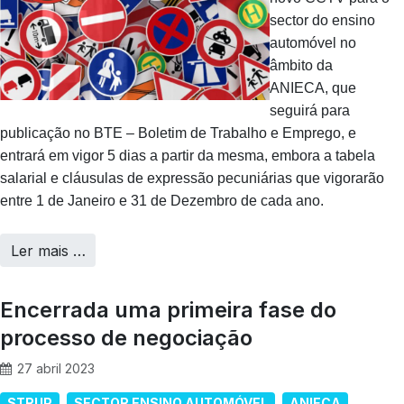
sector do ensino
automóvel no
âmbito da
ANIECA, que
seguirá para
publicação no BTE – Boletim de Trabalho e Emprego, e
entrará em vigor 5 dias a partir da mesma, embora a tabela
salarial e cláusulas de expressão pecuniárias que vigorarão
entre 1 de Janeiro e 31 de Dezembro de cada ano.
Ler mais …
Encerrada uma primeira fase do
processo de negociação
27 abril 2023
STRUP
SECTOR ENSINO AUTOMÓVEL
ANIECA