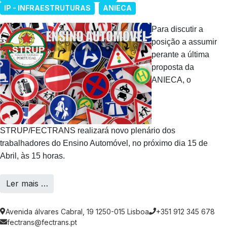
IP - INFRAESTRUTURAS
ANIECA
Para discutir a
posição a assumir
perante a última
proposta da
ANIECA, o
STRUP/FECTRANS realizará novo plenário dos
trabalhadores do Ensino Automóvel, no próximo dia 15 de
Abril, às 15 horas.
Ler mais …
Avenida álvares Cabral, 19 1250-015 Lisboa
+351 912 345 678
fectrans@fectrans.pt