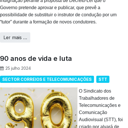
indignação perante a proposta de Decreto-Lei que o
Governo pretende aprovar e publicar, que prevê a
possibilidade de substituir o instrutor de condução por um
“tutor” durante a formação de novos condutores.
Ler mais …
90 anos de vida e luta
25 julho 2024
SECTOR CORREIOS E TELECOMUNICAÇÕES
STT
O Sindicato dos
Trabalhadores de
Telecomunicações e
Comunicação
Audiovisual (STT), foi
criado por alvará de