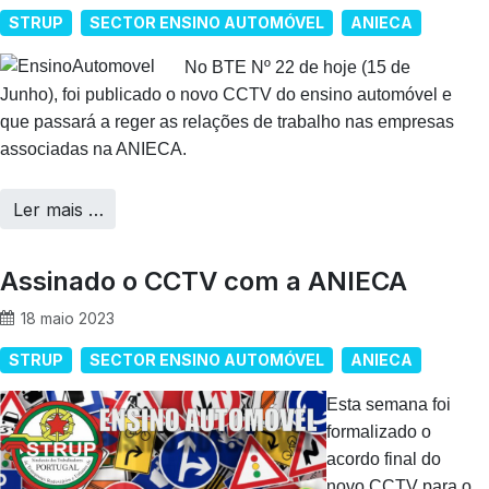
STRUP
SECTOR ENSINO AUTOMÓVEL
ANIECA
No BTE Nº 22 de hoje (15 de
Junho), foi publicado o novo CCTV do ensino automóvel e
que passará a reger as relações de trabalho nas empresas
associadas na ANIECA.
Ler mais …
Assinado o CCTV com a ANIECA
18 maio 2023
STRUP
SECTOR ENSINO AUTOMÓVEL
ANIECA
Esta semana foi
formalizado o
acordo final do
novo CCTV para o