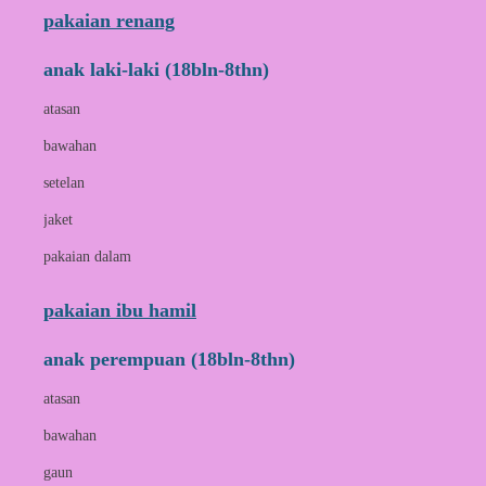
pakaian renang
anak laki-laki (18bln-8thn)
atasan
bawahan
setelan
jaket
pakaian dalam
pakaian ibu hamil
anak perempuan (18bln-8thn)
atasan
bawahan
gaun