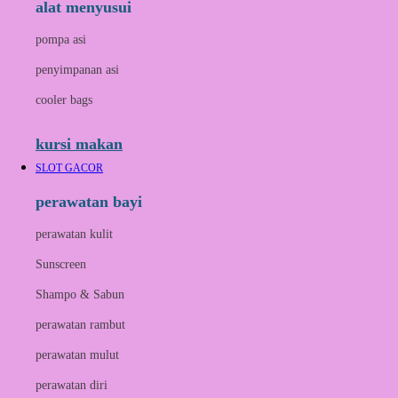
alat menyusui
pompa asi
penyimpanan asi
cooler bags
kursi makan
SLOT GACOR
perawatan bayi
perawatan kulit
Sunscreen
Shampo & Sabun
perawatan rambut
perawatan mulut
perawatan diri