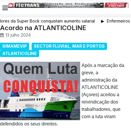
ores da Super Bock conquistam aumento salarial
Enfermeiros 
Acordo na ATLANTICOLINE
em Greve
13 julho 2024
SIMAMEVIP
SECTOR FLUVIAL, MAR E PORTOS
ATLANTICOLINE
Após a marcação da
greve, a
administração da
ATLANTICOLINE
(Açores) aceitou a
reivindicação dos
trabalhadores, que
com a luta viram
defendidos os seus direitos.