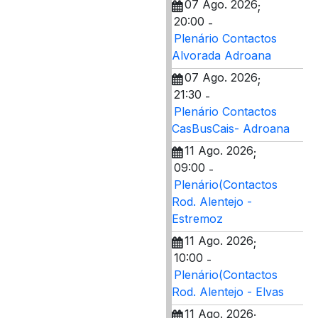
07 Ago. 2026
;
20:00
-
Plenário Contactos
Alvorada Adroana
07 Ago. 2026
;
21:30
-
Plenário Contactos
CasBusCais- Adroana
11 Ago. 2026
;
09:00
-
Plenário(Contactos
Rod. Alentejo -
Estremoz
11 Ago. 2026
;
10:00
-
Plenário(Contactos
Rod. Alentejo - Elvas
11 Ago. 2026
;