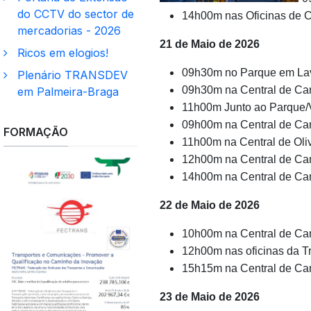
do CCTV do sector de
14h00m nas Oficinas de C
mercadorias - 2026
21 de Maio de 2026
Ricos em elogios!
09h30m no Parque em Lav
Plenário TRANSDEV
09h30m na Central de C
em Palmeira-Braga
11h00m Junto ao Parque/V
09h00m na Central de Ca
FORMAÇÃO
11h00m na Central de Oliv
12h00m na Central de Ca
14h00m na Central de Ca
22 de Maio de 2026
10h00m na Central de Ca
12h00m nas oficinas da T
15h15m na Central de Ca
23 de Maio de 2026