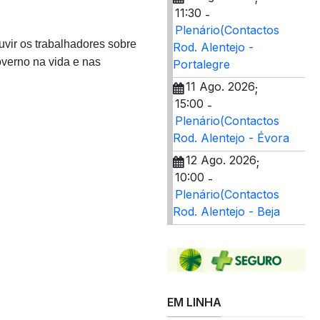
11:30
-
Plenário(Contactos
uvir os trabalhadores sobre
Rod. Alentejo -
overno na vida e nas
Portalegre
11 Ago. 2026
;
15:00
-
Plenário(Contactos
Rod. Alentejo - Évora
12 Ago. 2026
;
10:00
-
Plenário(Contactos
Rod. Alentejo - Beja
EM LINHA