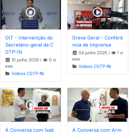
OIT - Intervenção do
Greve Geral - Conferê
Secretário-geral da C
ncia de Imprensa
GTP-IN
04 junho 2026
/
1 vi
ews
10 junho 2026
/
0 vi
ews
Videos CGTP-IN
Videos CGTP-IN
À Conversa com Isab
À Conversa com Arm