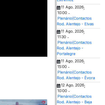
11 Ago. 2026
;
10:00
-
Plenário(Contactos
Rod. Alentejo - Elvas
11 Ago. 2026
;
11:30
-
Plenário(Contactos
Rod. Alentejo -
Portalegre
11 Ago. 2026
;
15:00
-
Plenário(Contactos
Rod. Alentejo - Évora
12 Ago. 2026
;
10:00
-
Plenário(Contactos
Rod. Alentejo - Beja