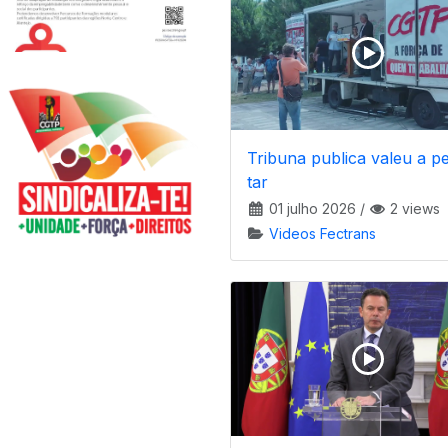
Tribuna publica valeu a p
tar
01 julho 2026
/
2 views
Videos Fectrans