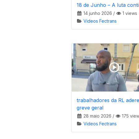
18 de Junho – A luta cont
14 junho 2026
/
1 views
Videos Fectrans
trabalhadores da RL ader
greve geral
28 maio 2026
/
175 vie
Videos Fectrans