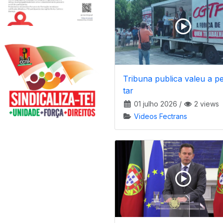
Tribuna publica valeu a p
tar
01 julho 2026
/
2 views
Videos Fectrans