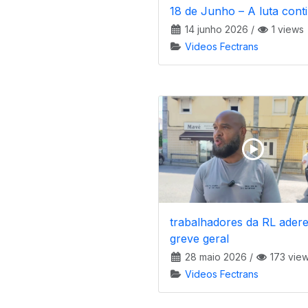
18 de Junho – A luta cont
14 junho 2026
/
1 views
Videos Fectrans
trabalhadores da RL ader
greve geral
28 maio 2026
/
173 vie
Videos Fectrans