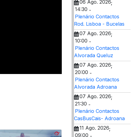
06 Ago. 2026
;
14:30
-
Plenário Contactos
Rod. Lisboa - Bucelas
07 Ago. 2026
;
10:00
-
Plenário Contactos
Alvorada Queluz
07 Ago. 2026
;
20:00
-
Plenário Contactos
Alvorada Adroana
07 Ago. 2026
;
21:30
-
Plenário Contactos
CasBusCais- Adroana
11 Ago. 2026
;
09:00
-