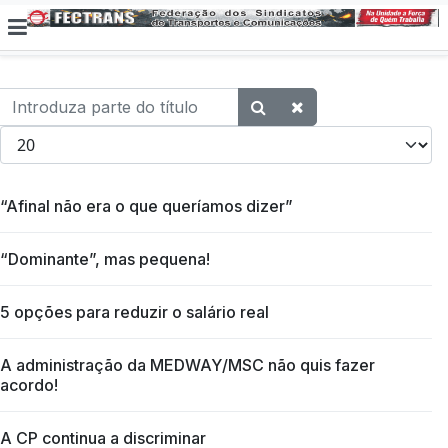
Introduza parte do título
Qtd. a exibir
“Afinal não era o que queríamos dizer”
“Dominante”, mas pequena!
5 opções para reduzir o salário real
A administração da MEDWAY/MSC não quis fazer
acordo!
A CP continua a discriminar