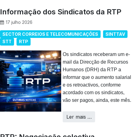
Informação dos Sindicatos da RTP
17 julho 2026
SECTOR CORREIOS E TELECOMUNICAÇÕES
SINTTAV
STT
RTP
Os sindicatos receberam um e-
mail da Direcção de Recursos
Humanos (DRH) da RTP a
informar que o aumento salarial
e os retroactivos, conforme
acordado com os sindicatos,
vão ser pagos, ainda, este mês.
Ler mais …
RTP: Negociação colectiva