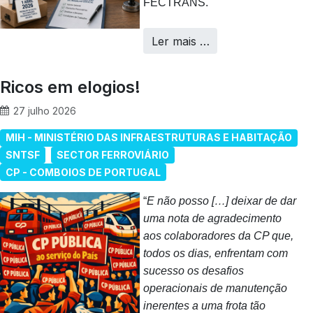
FECTRANS.
Ler mais …
Ricos em elogios!
27 julho 2026
MIH - MINISTÉRIO DAS INFRAESTRUTURAS E HABITAÇÃO
SNTSF
SECTOR FERROVIÁRIO
CP - COMBOIOS DE PORTUGAL
“
E não posso […] deixar de dar
uma nota de agradecimento
aos colaboradores da CP que,
todos os dias, enfrentam com
sucesso os desafios
operacionais de manutenção
inerentes a uma frota tão