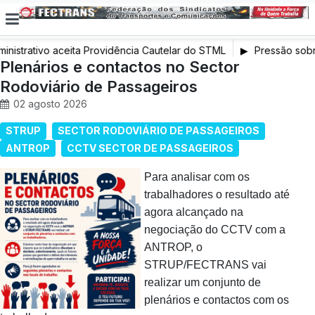
nistrativo aceita Providência Cautelar do STML
Pressão sobre 
Plenários e contactos no Sector
exige intervençã
Rodoviário de Passageiros
02 agosto 2026
STRUP
SECTOR RODOVIÁRIO DE PASSAGEIROS
ANTROP
CCTV SECTOR DE PASSAGEIROS
Para analisar com os
trabalhadores o resultado até
agora alcançado na
negociação do CCTV com a
ANTROP, o
STRUP/FECTRANS vai
realizar um conjunto de
plenários e contactos com os