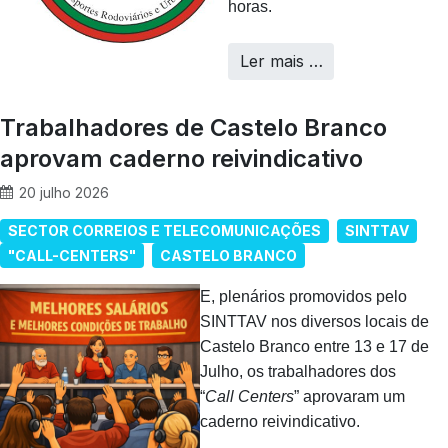
horas.
Ler mais …
Trabalhadores de Castelo Branco
aprovam caderno reivindicativo
20 julho 2026
SECTOR CORREIOS E TELECOMUNICAÇÕES
SINTTAV
"CALL-CENTERS"
CASTELO BRANCO
E, plenários promovidos pelo
SINTTAV nos diversos locais de
Castelo Branco entre 13 e 17 de
Julho, os trabalhadores dos
“
Call Centers
” aprovaram um
caderno reivindicativo.