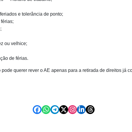
eriados e tolerância de ponto;
férias;
;
z ou velhice;
ção de férias.
pode querer rever o AE apenas para a retirada de direitos já 