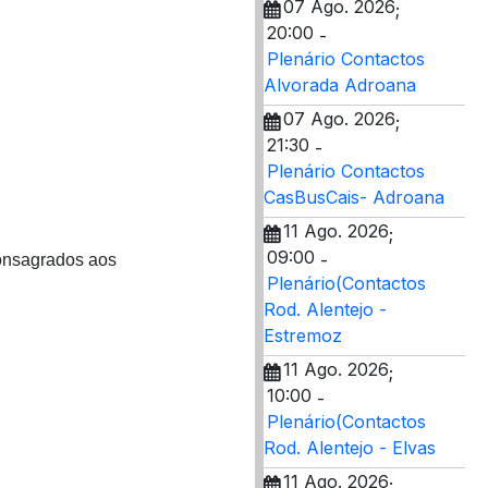
07 Ago. 2026
;
20:00
-
Plenário Contactos
Alvorada Adroana
07 Ago. 2026
;
21:30
-
Plenário Contactos
CasBusCais- Adroana
11 Ago. 2026
;
09:00
-
consagrados aos
Plenário(Contactos
Rod. Alentejo -
Estremoz
11 Ago. 2026
;
10:00
-
Plenário(Contactos
Rod. Alentejo - Elvas
11 Ago. 2026
;