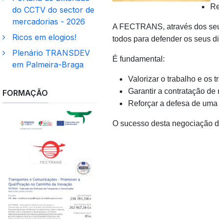
Re
do CCTV do sector de
mercadorias - 2026
A FECTRANS, através dos seus 
Ricos em elogios!
todos para defender os seus di
Plenário TRANSDEV
É fundamental:
em Palmeira-Braga
Valorizar o trabalho e os 
Garantir a contratação de 
FORMAÇÃO
Reforçar a defesa de uma 
O sucesso desta negociação de