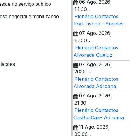
06 Ago. 2026
;
a e no serviço público
14:30
-
Plenário Contactos
mesa negocial e mobilizando
Rod. Lisboa - Bucelas
07 Ago. 2026
;
10:00
-
Plenário Contactos
Alvorada Queluz
07 Ago. 2026
ulações
;
20:00
-
Plenário Contactos
Alvorada Adroana
07 Ago. 2026
;
21:30
-
Plenário Contactos
CasBusCais- Adroana
11 Ago. 2026
;
09:00
-