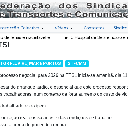
ratacção Colectiva
Vídeos
Contactos
Sindica
 férias é inaceitável e
O Hospital de Seia é nosso e é pú
TSL
TOR FLUVIAL, MAR E PORTOS
STFCMM
processo negocial para 2026 na TTSL inicia-se amanhã, dia 11
esar do arranque tardio, é essencial que este processo respond
s trabalhadores, num contexto de forte aumento do custo de vid
 trabalhadores exigem:
lorização real dos salários e das condições de trabalho
avar a perda de poder de compra