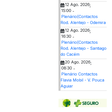
12 Ago. 2026
;
15:00
-
Plenário(Contactos
Rod. Alentejo - Odemira
12 Ago. 2026
;
16:30
-
Plenário(Contactos
Rod. Alentejo - Santiago
do Cacém
20 Ago. 2026
;
08:30
-
Plenário Contactos
Flavia Mobil - V. Pouca
Aguiar