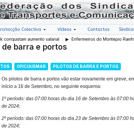
ratacção Colectiva
Vídeos
Contactos
Sindica
nquistam aumento salarial
Enfermeiros do Montepio Rainha Do
 de barra e portos
em Greve
RTOS
OFICIAISMAR
PILOTOS DE BARRA E PORTOS
Os pilotos de barra e portos vão estar novamente em greve, e
início a 16 de Setembro, no seguinte esquema:
1º período: das 07:00 horas do dia 16 de Setembro às 07:00 h
de 2024;
2º período: das 07:00 horas do dia 23 de Setembro às 07:00 h
de 2024;