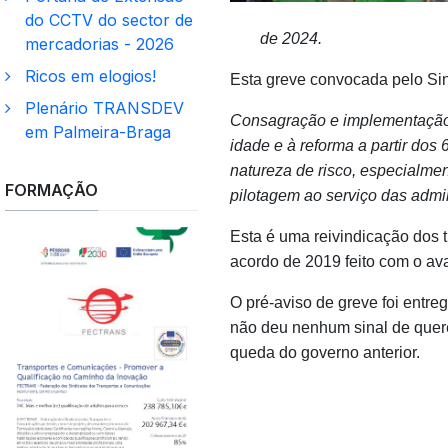
do CCTV do sector de
de 2024.
mercadorias - 2026
Ricos em elogios!
Esta greve convocada pelo S
Plenário TRANSDEV
Consagração e implementação d
em Palmeira-Braga
idade e à reforma a partir do
natureza de risco, especialmen
FORMAÇÃO
pilotagem ao serviço das admin
Esta é uma reivindicação dos 
acordo de 2019 feito com o av
O pré-aviso de greve foi entre
não deu nenhum sinal de quere
queda do governo anterior.