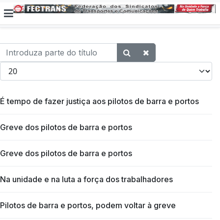
Introduza parte do título
Qtd. a exibir
É tempo de fazer justiça aos pilotos de barra e portos
Greve dos pilotos de barra e portos
Greve dos pilotos de barra e portos
Na unidade e na luta a força dos trabalhadores
Pilotos de barra e portos, podem voltar à greve