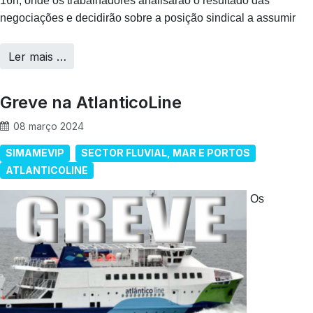
16h, onde os trabalhadores analisarão o resultado das
negociações e decidirão sobre a posição sindical a assumir
Ler mais …
Greve na AtlanticoLine
08 março 2024
SIMAMEVIP
SECTOR FLUVIAL, MAR E PORTOS
ATLANTICOLINE
Os