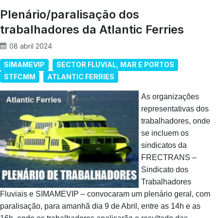
Plenário/paralisação dos
trabalhadores da Atlantic Ferries
08 abril 2024
SIMAMEVIP
SECTOR FLUVIAL, MAR E PORTOS
STFCMM
ATLANTIC FERRIES
As organizações
representativas dos
trabalhadores, onde
se incluem os
sindicatos da
FRECTRANS –
Sindicato dos
Trabalhadores
Fluviais e SIMAMEVIP – convocaram um plenário geral, com
paralisação, para amanhã dia 9 de Abril, entre as 14h e as