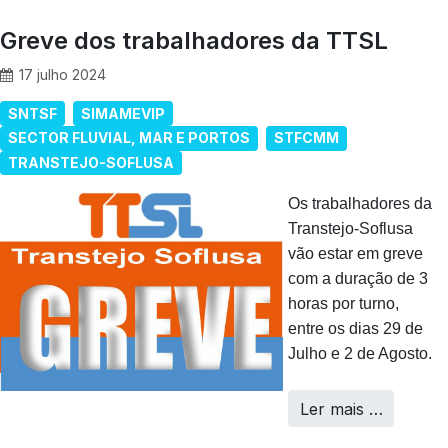
Greve dos trabalhadores da TTSL
17 julho 2024
SNTSF
SIMAMEVIP
SECTOR FLUVIAL, MAR E PORTOS
STFCMM
TRANSTEJO-SOFLUSA
Os trabalhadores da
Transtejo-Soflusa
vão estar em greve
com a duração de 3
horas por turno,
entre os dias 29 de
Julho e 2 de Agosto.
Ler mais …