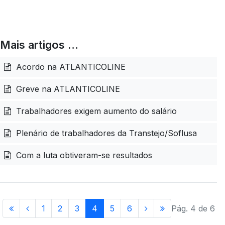
Mais artigos …
Acordo na ATLANTICOLINE
Greve na ATLANTICOLINE
Trabalhadores exigem aumento do salário
Plenário de trabalhadores da Transtejo/Soflusa
Com a luta obtiveram-se resultados
1
2
3
4
5
6
Pág. 4 de 6