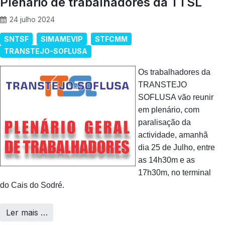
Plenário de trabalhadores da TTSL
24 julho 2024
SNTSF
SIMAMEVIP
STFCMM
TRANSTEJO-SOFLUSA
Os trabalhadores da
TRANSTEJO
SOFLUSA vão reunir
em plenário, com
paralisação da
actividade, amanhã
dia 25 de Julho, entre
as 14h30m e as
17h30m, no terminal
do Cais do Sodré.
Ler mais …