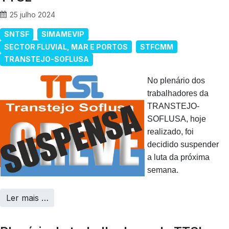
25 julho 2024
SNTSF
SIMAMEVIP
SECTOR FLUVIAL, MAR E PORTOS
STFCMM
TRANSTEJO-SOFLUSA
No plenário dos
trabalhadores da
TRANSTEJO-
SOFLUSA, hoje
realizado, foi
decidido suspender
a luta da próxima
semana.
Ler mais …