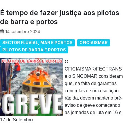
É tempo de fazer justiça aos pilotos
de barra e portos
14 setembro 2024
SECTOR FLUVIAL, MAR E PORTOS
OFICIAISMAR
PILOTOS DE BARRA E PORTOS
O
OFICIAISMAR/FECTRANS
e o SINCOMAR consideram
que, na falta de garantias
concretas de uma solução
rápida, devem manter o pré-
aviso de greve começando
as jornadas de luta em 16 e
17 de Setembro.