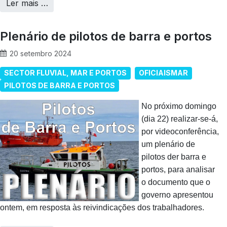
Ler mais …
Plenário de pilotos de barra e portos
20 setembro 2024
SECTOR FLUVIAL, MAR E PORTOS
OFICIAISMAR
PILOTOS DE BARRA E PORTOS
No próximo domingo
(dia 22) realizar-se-á,
por videoconferência,
um plenário de
pilotos der barra e
portos, para analisar
o documento que o
governo apresentou
ontem, em resposta às reivindicações dos trabalhadores.