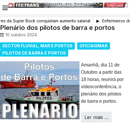
 da Super Bock conquistam aumento salarial
Enfermeiros do 
Plenário dos pilotos de barra e portos
em Greve
10 outubro 2024
SECTOR FLUVIAL, MAR E PORTOS
OFICIAISMAR
PILOTOS DE BARRA E PORTOS
Amanhã, dia 11 de
Outubro a partir das
18 horas, reunirá por
videoconferência, o
plenário dos pilotos
de barra e portos.
Ler mais …