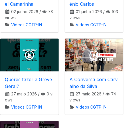
el Camarinha
énio Carlos
02 junho 2026
/
78
01 junho 2026
/
103
views
views
Videos CGTP-IN
Videos CGTP-IN
Queres fazer a Greve
À Conversa com Carv
Geral?
alho da Silva
27 maio 2026
/
0 vi
27 maio 2026
/
74
ews
views
Videos CGTP-IN
Videos CGTP-IN