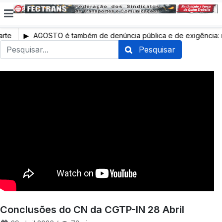
rte
AGOSTO é também de denúncia pública e de exigência: m
profissionais de saúde, mais condições de trabalho e mais S
Pesquisar
Conclusões do CN da CGTP-IN 28 Abril