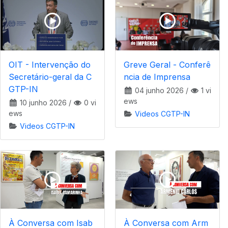
OIT - Intervenção do
Greve Geral - Conferê
Secretário-geral da C
ncia de Imprensa
GTP-IN
04 junho 2026
/
1 vi
ews
10 junho 2026
/
0 vi
ews
Videos CGTP-IN
Videos CGTP-IN
À Conversa com Isab
À Conversa com Arm