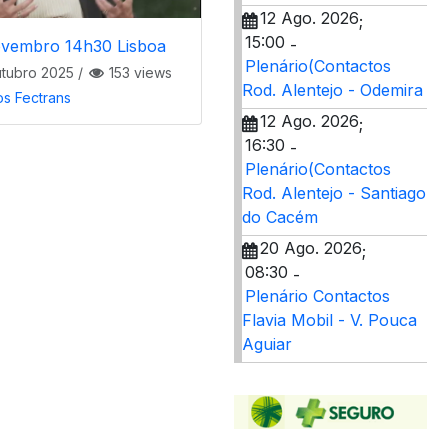
12 Ago. 2026
;
15:00
-
ovembro 14h30 Lisboa
Plenário(Contactos
tubro 2025
/
153 views
Rod. Alentejo - Odemira
os Fectrans
12 Ago. 2026
;
16:30
-
Plenário(Contactos
Rod. Alentejo - Santiago
do Cacém
20 Ago. 2026
;
08:30
-
Plenário Contactos
Flavia Mobil - V. Pouca
Aguiar