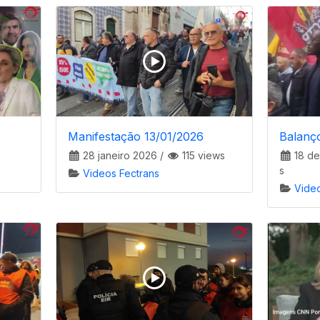
Manifestação 13/01/2026
Balanç
28 janeiro 2026
/
115 views
18 d
s
Videos Fectrans
Vide