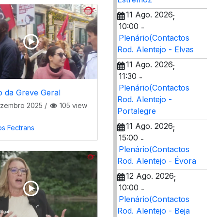
11 Ago. 2026
;
10:00
-
Plenário(Contactos
Rod. Alentejo - Elvas
11 Ago. 2026
;
11:30
-
Plenário(Contactos
o da Greve Geral
Rod. Alentejo -
ezembro 2025
/
105 view
Portalegre
11 Ago. 2026
;
os Fectrans
15:00
-
Plenário(Contactos
Rod. Alentejo - Évora
12 Ago. 2026
;
10:00
-
Plenário(Contactos
Rod. Alentejo - Beja