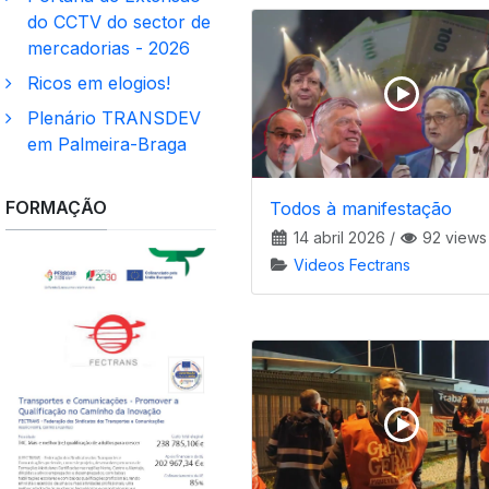
do CCTV do sector de
mercadorias - 2026
Ricos em elogios!
Plenário TRANSDEV
em Palmeira-Braga
FORMAÇÃO
Todos à manifestação
14 abril 2026
/
92 views
Videos Fectrans