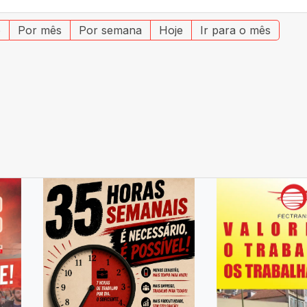
o
Por mês
Por semana
Hoje
Ir para o mês