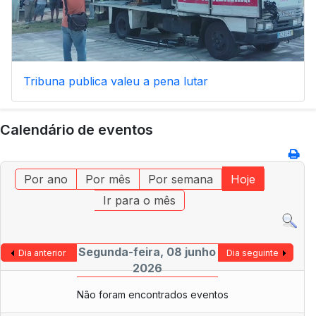
Tribuna publica valeu a pena lutar
Calendário de eventos
Por ano
Por mês
Por semana
Hoje
Ir para o mês
Segunda-feira, 08 junho
Dia anterior
Dia seguinte
2026
Não foram encontrados eventos