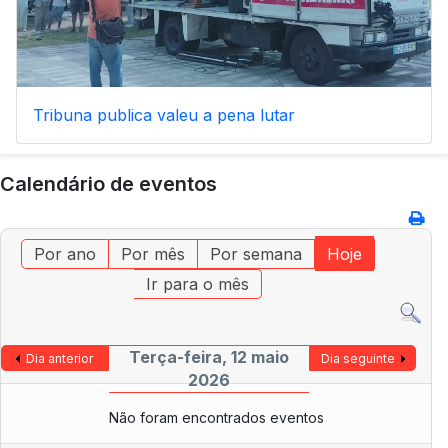
Tribuna publica valeu a pena lutar
Calendário de eventos
Por ano
Por mês
Por semana
Hoje
Ir para o mês
Terça-feira, 12 maio
Dia anterior
Dia seguinte
2026
Não foram encontrados eventos