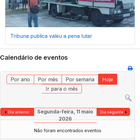
Tribuna publica valeu a pena lutar
Calendário de eventos
Por ano
Por mês
Por semana
Hoje
Ir para o mês
Segunda-feira, 11 maio
Dia anterior
Dia seguinte
2026
Não foram encontrados eventos