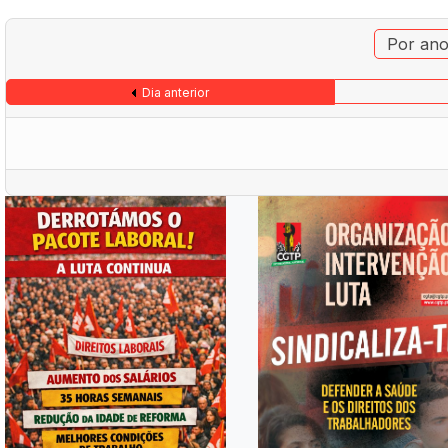
Por an
Dia anterior