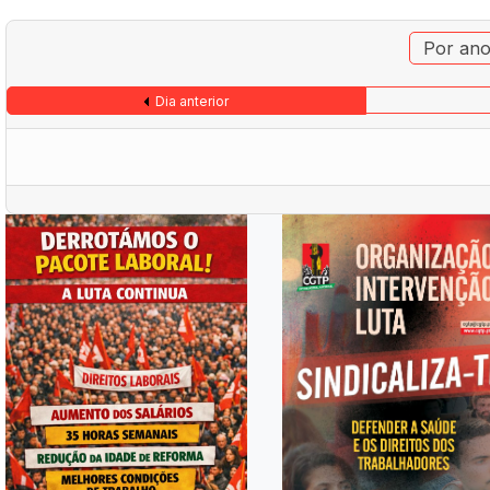
Por an
Dia anterior