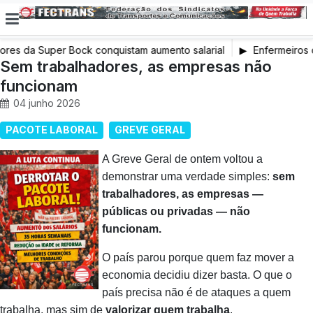
res da Super Bock conquistam aumento salarial
Enfermeiros 
Sem trabalhadores, as empresas não
em Greve
funcionam
04 junho 2026
PACOTE LABORAL
GREVE GERAL
A Greve Geral de ontem voltou a
demonstrar uma verdade simples:
sem
trabalhadores, as empresas —
públicas ou privadas — não
funcionam.
O país parou porque quem faz mover a
economia decidiu dizer basta. O que o
país precisa não é de ataques a quem
trabalha, mas sim de
valorizar quem trabalha
.