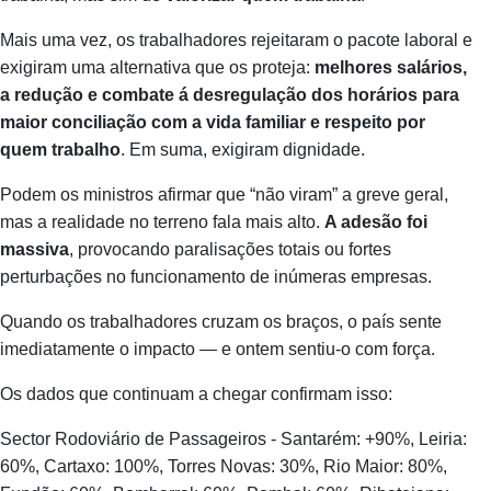
Mais uma vez, os trabalhadores rejeitaram o pacote laboral e
exigiram uma alternativa que os proteja:
melhores salários,
a redução e combate á desregulação dos horários para
maior conciliação com a vida familiar e respeito por
quem trabalho
. Em suma, exigiram dignidade.
Podem os ministros afirmar que “não viram” a greve geral,
mas a realidade no terreno fala mais alto.
A adesão foi
massiva
, provocando paralisações totais ou fortes
perturbações no funcionamento de inúmeras empresas.
Quando os trabalhadores cruzam os braços, o país sente
imediatamente o impacto — e ontem sentiu-o com força.
Os dados que continuam a chegar confirmam isso:
Sector Rodoviário de Passageiros - Santarém: +90%, Leiria:
60%, Cartaxo: 100%, Torres Novas: 30%, Rio Maior: 80%,