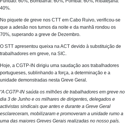
Fundão: 60%, Bombarral: 60%, Pombal: 60%, Ribatejana:
40%.
No piquete de greve nos CTT em Cabo Ruivo, verificou‑se
que a adesão nos turnos da noite e da manhã rondou os
70%, superando a greve de Dezembro.
O STT apresentou queixa na ACT devido à substituição de
trabalhadores em greve, na SIC.
Hoje, a CGTP‑IN dirigiu uma saudação aos trabalhadores
portugueses, sublinhando a força, a determinação e a
unidade demonstradas nesta Greve Geral.
“A CGTP-IN saúda os milhões de trabalhadores em greve no
dia 3 de Junho e os milhares de dirigentes, delegados e
activistas sindicais que antes e durante a Greve Geral
esclareceram, mobilizaram e promoveram a unidade rumo a
uma das maiores Greves Gerais realizadas no nosso país.