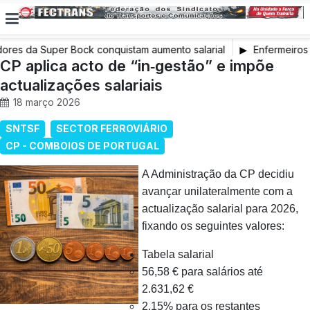
ores da Super Bock conquistam aumento salarial
Enfermeiros 
CP aplica acto de “in‑gestão” e impõe
em Greve
actualizações salariais
18 março 2026
SNTSF
SECTOR FERROVIÁRIO
CP - COMBOIOS DE PORTUGAL
A Administração da CP decidiu
avançar unilateralmente com a
actualização salarial para 2026,
fixando os seguintes valores:
Tabela salarial
56,58 € para salários até
2.631,62 €
2,15% para os restantes