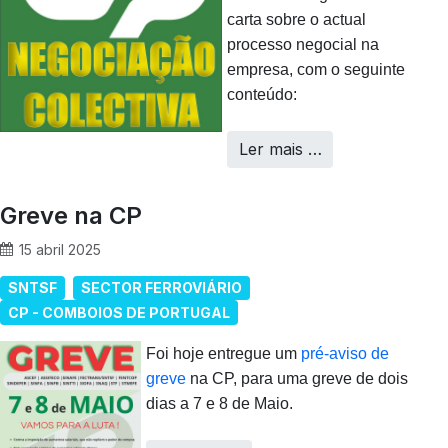
carta sobre o actual
processo negocial na
empresa, com o seguinte
conteúdo:
Ler mais …
Greve na CP
15 abril 2025
SNTSF
SECTOR FERROVIÁRIO
CP - COMBOIOS DE PORTUGAL
Foi hoje entregue um
pré-aviso de
greve
na CP, para uma greve de dois
dias a 7 e 8 de Maio.