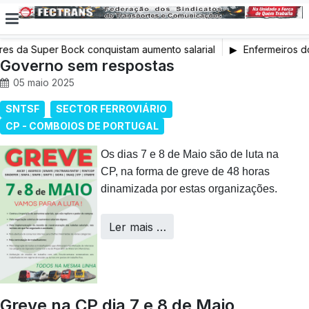
s da Super Bock conquistam aumento salarial
Enfermeiros do
Governo sem respostas
em Greve
05 maio 2025
SNTSF
SECTOR FERROVIÁRIO
CP - COMBOIOS DE PORTUGAL
Os dias 7 e 8 de Maio são de luta na
CP, na forma de greve de 48 horas
dinamizada por estas organizações.
Ler mais …
Greve na CP dia 7 e 8 de Maio