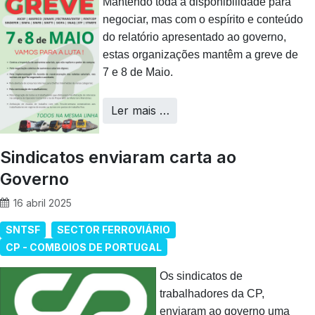
Mantendo toda a disponibilidade para
negociar, mas com o espírito e conteúdo
do relatório apresentado ao governo,
estas organizações mantêm a greve de
7 e 8 de Maio.
Ler mais …
Sindicatos enviaram carta ao
Governo
16 abril 2025
SNTSF
SECTOR FERROVIÁRIO
CP - COMBOIOS DE PORTUGAL
Os sindicatos de
trabalhadores da CP,
enviaram ao governo uma