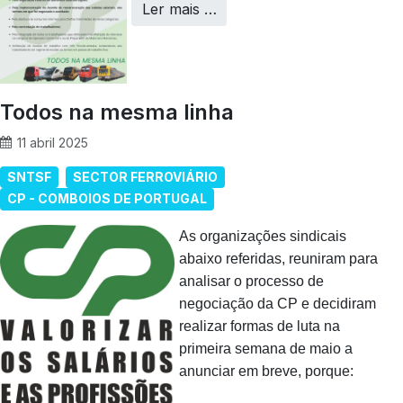
Ler mais …
Todos na mesma linha
11 abril 2025
SNTSF
SECTOR FERROVIÁRIO
CP - COMBOIOS DE PORTUGAL
As organizações sindicais
abaixo referidas, reuniram para
analisar o processo de
negociação da CP e decidiram
realizar formas de luta na
primeira semana de maio a
anunciar em breve, porque: