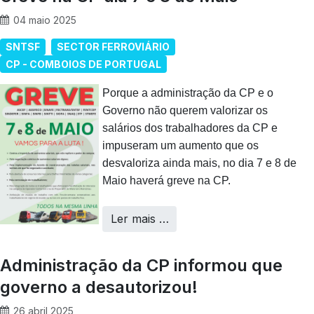
04 maio 2025
SNTSF
SECTOR FERROVIÁRIO
CP - COMBOIOS DE PORTUGAL
Porque a administração da CP e o
Governo não querem valorizar os
salários dos trabalhadores da CP e
impuseram um aumento que os
desvaloriza ainda mais, no dia 7 e 8 de
Maio haverá greve na CP.
Ler mais …
Administração da CP informou que
governo a desautorizou!
26 abril 2025