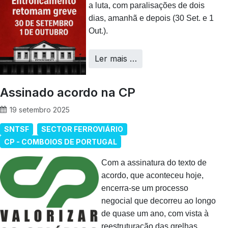
a luta, com paralisações de dois
dias, amanhã e depois (30 Set. e 1
Out.).
Ler mais …
Assinado acordo na CP
19 setembro 2025
SNTSF
SECTOR FERROVIÁRIO
CP - COMBOIOS DE PORTUGAL
Com a assinatura do texto de
acordo, que aconteceu hoje,
encerra-se um processo
negocial que decorreu ao longo
de quase um ano, com vista à
reestruturação das grelhas