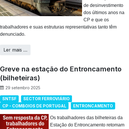
de desinvestimento
dos últimos anos na
CP e que os
trabalhadores e suas estruturas representativas tanto têm
denunciado.
Ler mais …
Greve na estação do Entroncamento
(bilheteiras)
29 setembro 2025
SNTSF
SECTOR FERROVIÁRIO
CP - COMBOIOS DE PORTUGAL
ENTRONCAMENTO
Os trabalhadores das bilheteiras da
Estação do Entroncamento retomam