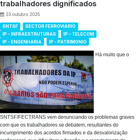
trabalhadores dignificados
23 outubro 2025
SNTSF
SECTOR FERROVIÁRIO
IP - INFRAESTRUTURAS
IP - TELECOM
IP - ENGENHARIA
IP - PATRIMONIO
Há muito que o
SNTSF/FECTRANS vem denunciando os problemas graves
com que os trabalhadores se debatem, resultantes do
incumprimento dos acordos firmados e da desvalorização