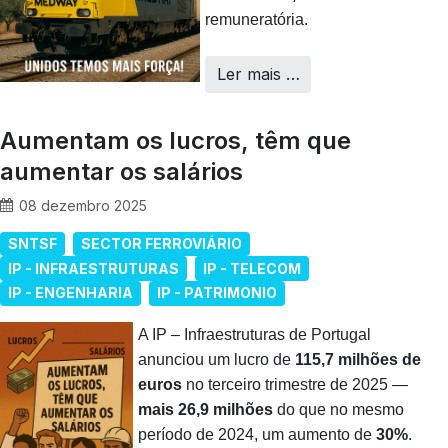
remuneratória.
Ler mais …
Aumentam os lucros, têm que
aumentar os salários
08 dezembro 2025
SNTSF
SECTOR FERROVIÁRIO
IP - INFRAESTRUTURAS
IP - TELECOM
IP - ENGENHARIA
IP - PATRIMONIO
A IP – Infraestruturas de Portugal
anunciou um lucro de
115,7 milhões de
euros
no terceiro trimestre de 2025 —
mais 26,9 milhões
do que no mesmo
período de 2024, um aumento de
30%
.