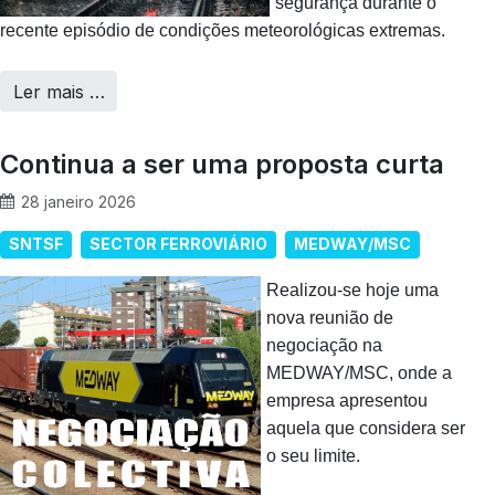
segurança durante o
recente episódio de condições meteorológicas extremas.
Ler mais …
Continua a ser uma proposta curta
28 janeiro 2026
SNTSF
SECTOR FERROVIÁRIO
MEDWAY/MSC
Realizou-se hoje uma
nova reunião de
negociação na
MEDWAY/MSC, onde a
empresa apresentou
aquela que considera ser
o seu limite.