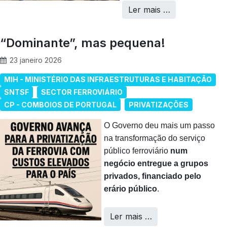
Ler mais …
“Dominante”, mas pequena!
23 janeiro 2026
MIH - MINISTÉRIO DAS INFRAESTRUTURAS E HABITAÇÃO
SNTSF
SECTOR FERROVIÁRIO
CP - COMBOIOS DE PORTUGAL
PRIVATIZAÇÕES
O Governo deu mais um passo
na transformação do serviço
público ferroviário
num
negócio entregue a grupos
privados, financiado pelo
erário público
.
Ler mais …