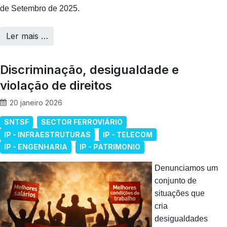
de Setembro de 2025.
Ler mais …
Discriminação, desigualdade e
violação de direitos
20 janeiro 2026
SNTSF
SECTOR FERROVIÁRIO
IP - INFRAESTRUTURAS
IP - TELECOM
IP - ENGENHARIA
IP - PATRIMONIO
Denunciamos um
conjunto de
situações que
cria
desigualdades