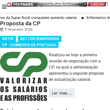
 da Super Bock conquistam aumento salarial
Enfermeiros do 
Proposta da CP
em Greve
11 fevereiro 2026
SNTSF
SECTOR FERROVIÁRIO
CP - COMBOIOS DE PORTUGAL
Realizou‑se hoje a primeira
reunião de negociação com a
CP, na qual a administração
apresentou a seguinte proposta
de actualização salarial:
Ler mais …