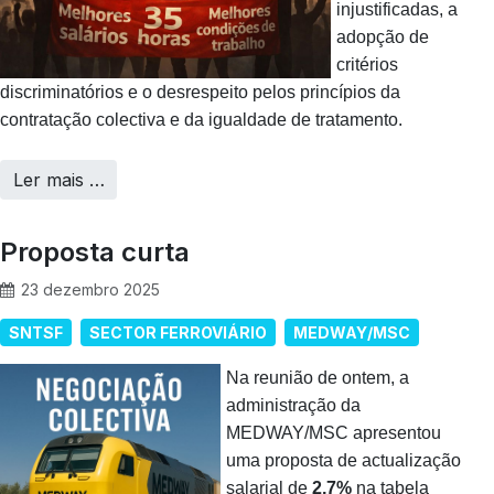
injustificadas, a
adopção de
critérios
discriminatórios e o desrespeito pelos princípios da
contratação colectiva e da igualdade de tratamento.
Ler mais …
Proposta curta
23 dezembro 2025
SNTSF
SECTOR FERROVIÁRIO
MEDWAY/MSC
Na reunião de ontem, a
administração da
MEDWAY/MSC apresentou
uma proposta de actualização
salarial de
2,7%
na tabela