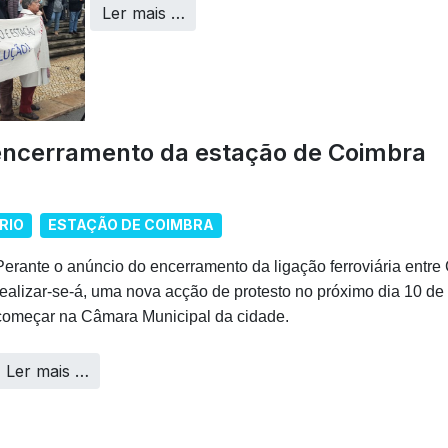
Ler mais …
 encerramento da estação de Coimbra
RIO
ESTAÇÃO DE COIMBRA
Perante o anúncio do encerramento da ligação ferroviária entr
realizar-se-á, uma nova acção de protesto no próximo dia 10 de
começar na Câmara Municipal da cidade.
Ler mais …