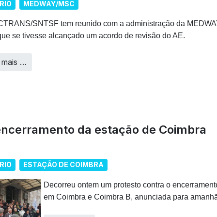
RIO
MEDWAY/MSC
CTRANS/SNTSF tem reunido com a administração da MEDWAY, 
ue se tivesse alcançado um acordo de revisão do AE.
 mais …
 encerramento da estação de Coimbra
RIO
ESTAÇÃO DE COIMBRA
Decorreu ontem um protesto contra o encerramento 
em Coimbra e Coimbra B, anunciada para amanhã