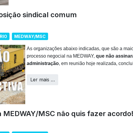
sição sindical comum
RIO
MEDWAY/MSC
As organizações abaixo indicadas, que são a maio
processo negocial na MEDWAY,
que não assinar
administração
, em reunião hoje realizada, conclu
Ler mais …
da MEDWAY/MSC não quis fazer acordo