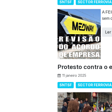
SNTSF
SECTOR FERROVIÁ
A FE
sem q
Ler
Protesto contra o
11 janeiro 2025
SNTSF
SECTOR FERROVIÁ