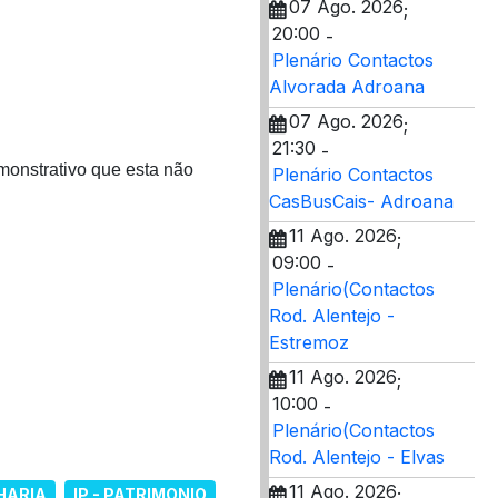
07 Ago. 2026
;
20:00
-
Plenário Contactos
Alvorada Adroana
07 Ago. 2026
;
21:30
-
onstrativo que esta não
Plenário Contactos
CasBusCais- Adroana
11 Ago. 2026
;
09:00
-
Plenário(Contactos
Rod. Alentejo -
Estremoz
11 Ago. 2026
;
10:00
-
Plenário(Contactos
Rod. Alentejo - Elvas
11 Ago. 2026
;
NHARIA
IP - PATRIMONIO