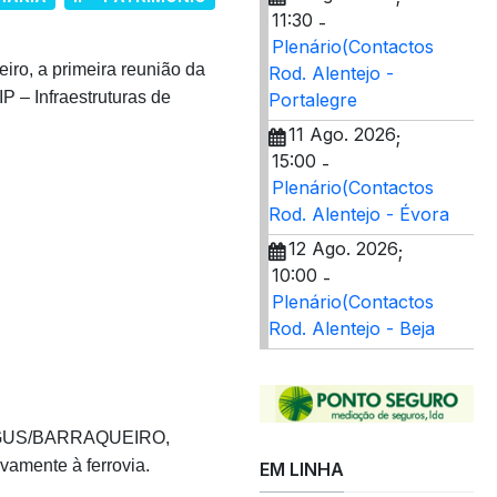
11:30
-
Plenário(Contactos
iro, a primeira reunião da
Rod. Alentejo -
P – Infraestruturas de
Portalegre
11 Ago. 2026
;
15:00
-
Plenário(Contactos
Rod. Alentejo - Évora
12 Ago. 2026
;
10:00
-
Plenário(Contactos
Rod. Alentejo - Beja
RTAGUS/BARRAQUEIRO,
vamente à ferrovia.
EM LINHA