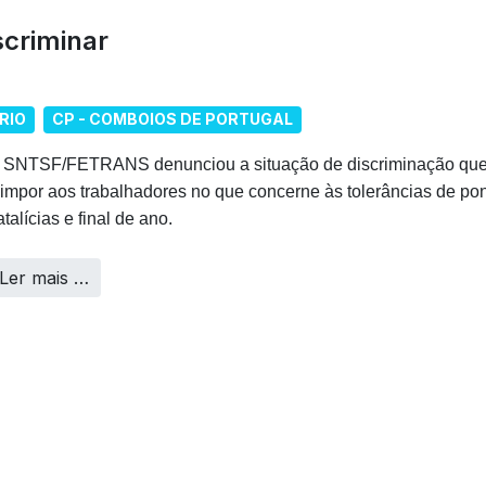
scriminar
RIO
CP - COMBOIOS DE PORTUGAL
 SNTSF/FETRANS denunciou a situação de discriminação que 
 impor aos trabalhadores no que concerne às tolerâncias de pon
atalícias e final de ano.
Ler mais …