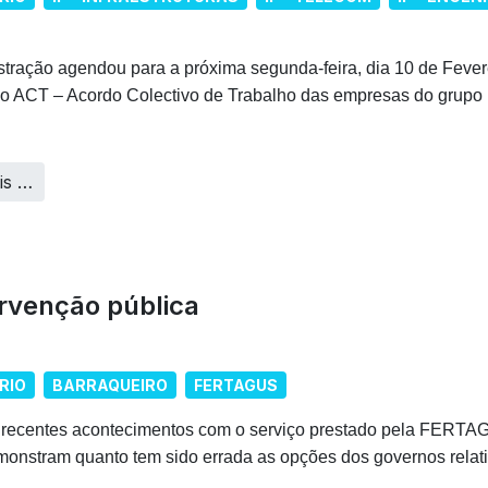
stração agendou para a próxima segunda-feira, dia 10 de Fevere
do ACT – Acordo Colectivo de Trabalho das empresas do grupo I
is …
ervenção pública
RIO
BARRAQUEIRO
FERTAGUS
 recentes acontecimentos com o serviço prestado pela FE
onstram quanto tem sido errada as opções dos governos relati