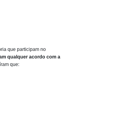
ria que participam no
am qualquer acordo com a
íram que:
!