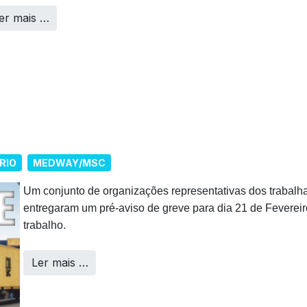
er mais …
RIO
MEDWAY/MSC
Um conjunto de organizações representativas dos traba
entregaram um pré-aviso de greve para dia 21 de Fevereir
trabalho.
Ler mais …