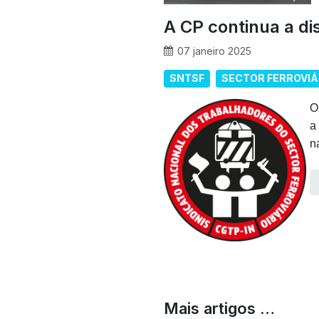
A CP continua a di
07 janeiro 2025
SNTSF
SECTOR FERROVIÁ
O
a
n
Mais artigos …