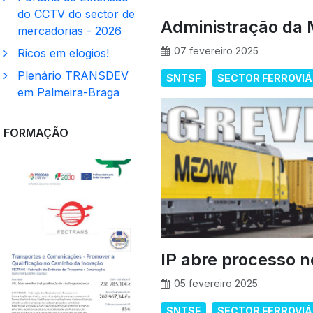
do CCTV do sector de
Administração da
mercadorias - 2026
07 fevereiro 2025
Ricos em elogios!
Plenário TRANSDEV
SNTSF
SECTOR FERROVIÁ
em Palmeira-Braga
FORMAÇÃO
IP abre processo n
05 fevereiro 2025
SNTSF
SECTOR FERROVIÁ